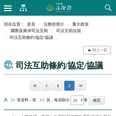
首頁
法務部簡介
重大政策
國際及兩岸司法互助
司法互助法規
司法互助條約/協定/協議
回上一頁
司法互助條約/協定/協議
1
2
共
23
筆資料，第
2/2
頁，每頁顯示
筆